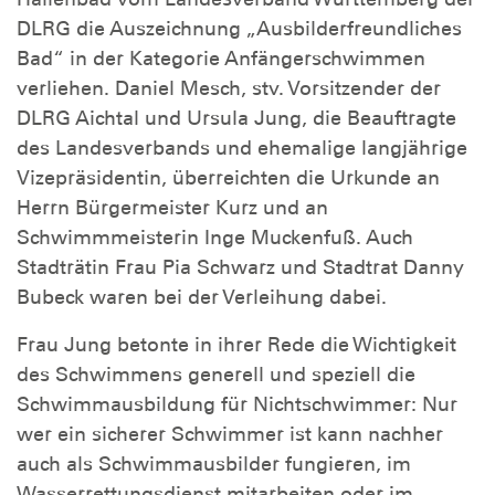
DLRG die Auszeichnung „Ausbilderfreundliches
Bad“ in der Kategorie Anfängerschwimmen
verliehen. Daniel Mesch, stv. Vorsitzender der
DLRG Aichtal und Ursula Jung, die Beauftragte
des Landesverbands und ehemalige langjährige
Vizepräsidentin, überreichten die Urkunde an
Herrn Bürgermeister Kurz und an
Schwimmmeisterin Inge Muckenfuß. Auch
Stadträtin Frau Pia Schwarz und Stadtrat Danny
Bubeck waren bei der Verleihung dabei.
Frau Jung betonte in ihrer Rede die Wichtigkeit
des Schwimmens generell und speziell die
Schwimmausbildung für Nichtschwimmer: Nur
wer ein sicherer Schwimmer ist kann nachher
auch als Schwimmausbilder fungieren, im
Wasserrettungsdienst mitarbeiten oder im