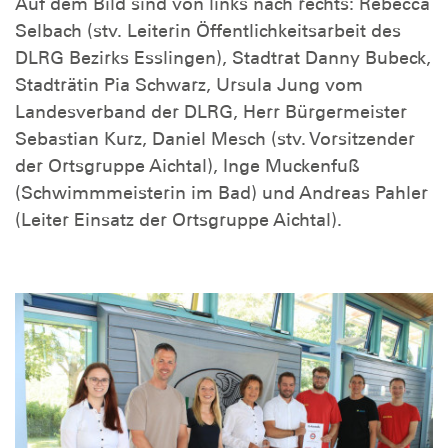
Auf dem Bild sind von links nach rechts: Rebecca
Selbach (stv. Leiterin Öffentlichkeitsarbeit des
DLRG Bezirks Esslingen), Stadtrat Danny Bubeck,
Stadträtin Pia Schwarz, Ursula Jung vom
Landesverband der DLRG, Herr Bürgermeister
Sebastian Kurz, Daniel Mesch (stv. Vorsitzender
der Ortsgruppe Aichtal), Inge Muckenfuß
(Schwimmmeisterin im Bad) und Andreas Pahler
(Leiter Einsatz der Ortsgruppe Aichtal).